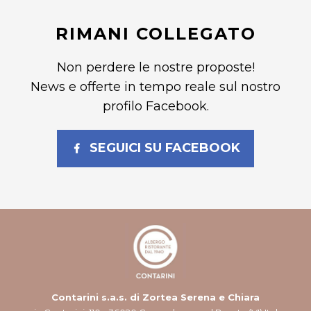
RIMANI COLLEGATO
Non perdere le nostre proposte!
News e offerte in tempo reale sul nostro
profilo Facebook.
SEGUICI SU FACEBOOK
Contarini s.a.s. di Zortea Serena e Chiara