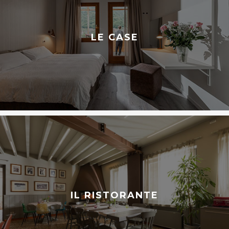
LE CASE
IL RISTORANTE