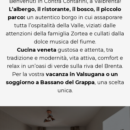
Benvenuti in Contrà Contarini, a Valbrenta!
L’albergo, il ristorante, il bosco, il piccolo
parco:
un autentico borgo in cui assaporare
tutta l’ospitalità della Valle, viziati dalle
attenzioni della famiglia Zortea e cullati dalla
dolce musica del fiume.
Cucina veneta
gustosa e attenta, tra
tradizione e modernità, vita attiva, comfort e
relax in un’oasi di verde sulla riva del Brenta.
Per la vostra
vacanza in Valsugana o un
soggiorno a Bassano del Grappa
, una scelta
unica.