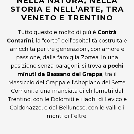
NELLA NATURA, NELLA
STORIA E NELL’ARTE, TRA
VENETO E TRENTINO
Tutto questo e molto di più è
Contrà
Contarini
, la “corte” dell’ospitalità costruita e
arricchita per tre generazioni, con amore e
passione, dalla famiglia Zortea. In una
posizione senza paragoni, si trova
a pochi
minuti da Bassano del Grappa
, tra il
Massiccio del Grappa e l’Altopiano dei Sette
Comuni, a una manciata di chilometri dal
Trentino, con le Dolomiti e i laghi di Levico e
Caldonazzo, e dal Bellunese, con le valli e i
monti di Feltre.