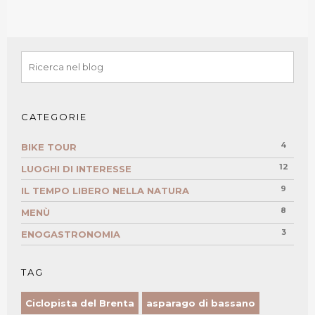
CATEGORIE
4
BIKE TOUR
12
LUOGHI DI INTERESSE
9
IL TEMPO LIBERO NELLA NATURA
8
MENÙ
3
ENOGASTRONOMIA
TAG
Ciclopista del Brenta
asparago di bassano