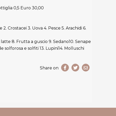
ttiglia 0,5 Euro 30,00
e 2. Crostacei 3. Uova 4. Pesce 5. Arachidi 6.
i latte 8. Frutta a guscio 9. Sedano10. Senape
e solforosa e solfiti 13. Lupini14. Molluschi
Share on