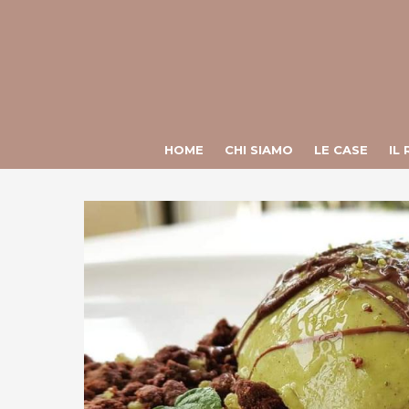
HOME
CHI SIAMO
LE CASE
IL