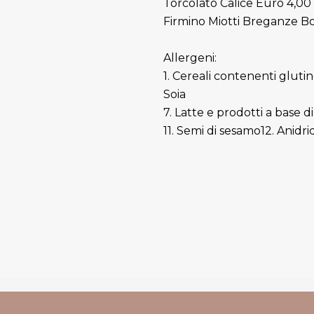
Torcolato Calice Euro 4,00
Firmino Miotti Breganze Bo
Allergeni:
1. Cereali contenenti glutin
Soia
7. Latte e prodotti a base d
11. Semi di sesamo12. Anidrid