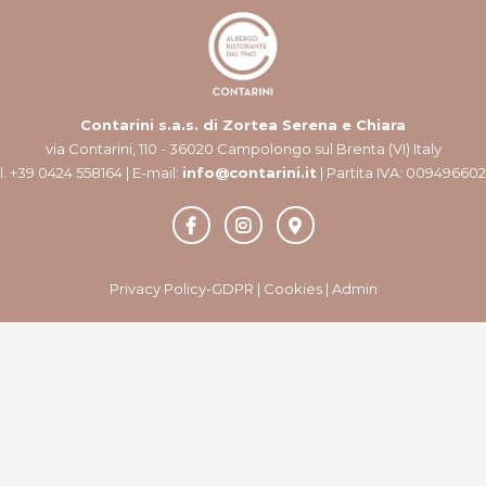
Contarini s.a.s. di Zortea Serena e Chiara
via Contarini, 110 - 36020 Campolongo sul Brenta (VI) Italy
l. +39 0424 558164 | E-mail:
info@contarini.it
| Partita IVA: 00949660
Privacy Policy-GDPR
|
Cookies
|
Admin