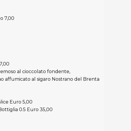
o 7,00
7,00
cremoso al cioccolato fondente,
ao affumicato al sigaro Nostrano del Brenta
alice Euro 5,00
ottiglia 0.5 Euro 35,00