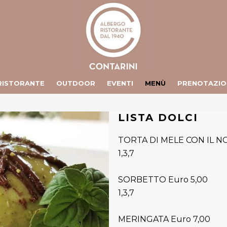
 RISTORANTE
OUTDOOR
EVENTI
MENÙ
PRENOTAZIO
LISTA DOLCI
TORTA DI MELE CON IL N
1,3,7
SORBETTO Euro 5,00
1,3,7
MERINGATA Euro 7,00