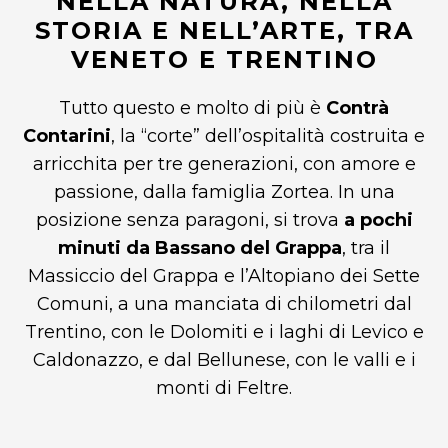
NELLA NATURA, NELLA
STORIA E NELL’ARTE, TRA
VENETO E TRENTINO
Tutto questo e molto di più è
Contrà
Contarini
, la “corte” dell’ospitalità costruita e
arricchita per tre generazioni, con amore e
passione, dalla famiglia Zortea. In una
posizione senza paragoni, si trova
a pochi
minuti da Bassano del Grappa
, tra il
Massiccio del Grappa e l’Altopiano dei Sette
Comuni, a una manciata di chilometri dal
Trentino, con le Dolomiti e i laghi di Levico e
Caldonazzo, e dal Bellunese, con le valli e i
monti di Feltre.