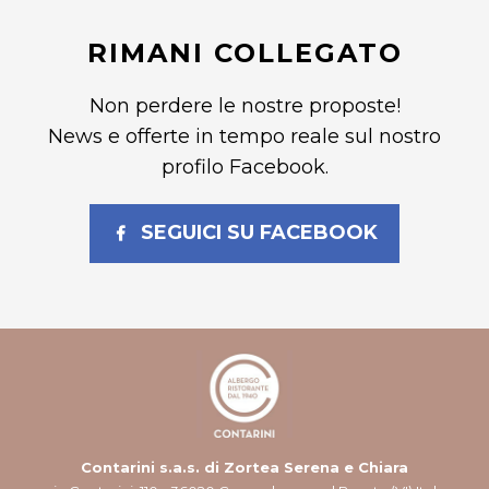
RIMANI COLLEGATO
Non perdere le nostre proposte!
News e offerte in tempo reale sul nostro
profilo Facebook.
SEGUICI SU FACEBOOK
Contarini s.a.s. di Zortea Serena e Chiara