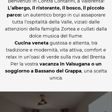
Benvenuti in Contrà Contarini, a Valbrenta!
L’albergo, il ristorante, il bosco, il piccolo
parco:
un autentico borgo in cui assaporare
tutta l’ospitalità della Valle, viziati dalle
attenzioni della famiglia Zortea e cullati dalla
dolce musica del fiume.
Cucina veneta
gustosa e attenta, tra
tradizione e modernità, vita attiva, comfort e
relax in un’oasi di verde sulla riva del Brenta.
Per la vostra
vacanza in Valsugana o un
soggiorno a Bassano del Grappa
, una scelta
unica.