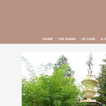
HOME
CHI SIAMO
LE CASE
IL