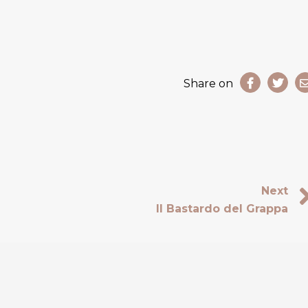
Share on
Next
Il Bastardo del Grappa