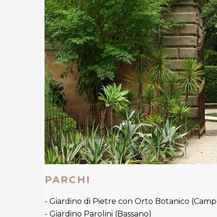
PARCHI
- Giardino di Pietre con Orto Botanico (Camp
- Giardino Parolini (Bassano)