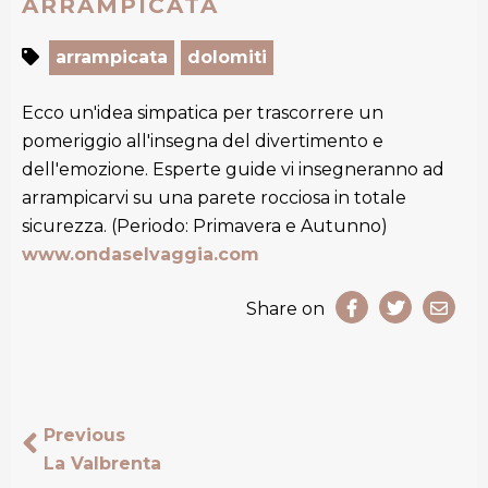
ARRAMPICATA
arrampicata
dolomiti
Ecco un'idea simpatica per trascorrere un
pomeriggio all'insegna del divertimento e
dell'emozione. Esperte guide vi insegneranno ad
arrampicarvi su una parete rocciosa in totale
sicurezza. (Periodo: Primavera e Autunno)
www.ondaselvaggia.com
Share on
Previous
La Valbrenta