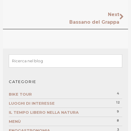
Next
Bassano del Grappa
CATEGORIE
4
BIKE TOUR
12
LUOGHI DI INTERESSE
9
IL TEMPO LIBERO NELLA NATURA
8
MENÙ
3
ENOGASTRONOMIA