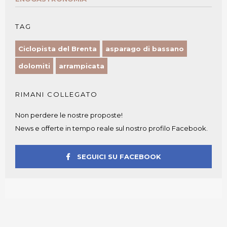
TAG
Ciclopista del Brenta
asparago di bassano
dolomiti
arrampicata
RIMANI COLLEGATO
Non perdere le nostre proposte!
News e offerte in tempo reale sul nostro profilo Facebook.
SEGUICI SU FACEBOOK